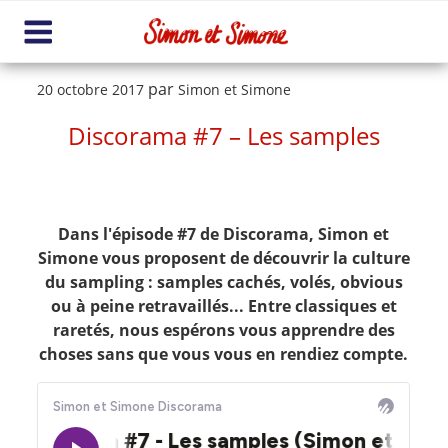
Aller
au
contenu
Me
principal
nu
Publié
par
20 octobre 2017
Simon et Simone
le
Discorama #7 – Les samples
Dans l'épisode #7 de Discorama, Simon et
Simone vous proposent de découvrir la culture
du sampling : samples cachés, volés, obvious
ou à peine retravaillés... Entre classiques et
raretés, nous espérons vous apprendre des
choses sans que vous vous en rendiez compte.