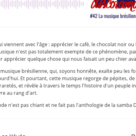
qui viennent avec l'âge : apprécier le café, le chocolat noir ou
usique n'est pas totalement exempte de ce phénomène, parfo
our apprécier quelque chose qui nous faisait un peu chier ava
a musique brésilienne, qui, soyons honnête, exalte peu les f
ourd'hui. Et pourtant, cette musique regorge de pépites, de
raretés, et révèle à travers le temps l'histoire d'un peuple 
re au rang d'art.
ode n'est pas chiant et ne fait pas l'anthologie de la samba