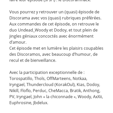
Vous pourrez y retrouver un (quasi) épisode de
Discorama avec vos (quasi) rubriques préférées.
Aux commandes de cet épisode, on retrouve le
duo Undead_Woody et Dodoy, et tout plein de
jingles géniaux concoctés avec énormément
d’amour.
Cet épisode met en lumière les plaisirs coupables
des Discoramos, avec beaucoup d’humour, de
recul et de bienveillance.
Avec la participation exceptionnelle de :
Torospatillo, Thols, OffMarteens, Notkaa,
Iryngael, Thundercloud (KorakOul), Kias, Dodoy,
Nikill, Floflo, Perduc, CheMacca, Bratik, Anthong,
PV, Iryngael, John « la chiconnade », Woody, AxXii,
Euphrosine, Jbdelux.